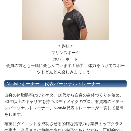
＊趣味＊
マリンスポーツ
（ホバーボード）
会員の方とも一緒に楽しんでいます！筋力、体力をつけてスポー
ツもどんどん楽しみましょう！
N-styleオーナー 代表パーソナルトレーナー
自身の体脂肪率はひとケタ。10代から自身の身体づくりを始め、
30年以上のキャリアを持つボディメイクのプロ。有資格のベテラ
ンパーソナルトレーナー、N-style代表トレーナーが一貫して指導
をします。
確実にダイエットを成功させる的確な指導力は業界トップクラス
の実力。会員さまに負担の少ない内容でありながら、圧倒的なレ