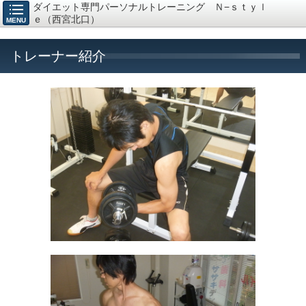
ダイエット専門パーソナルトレーニング Ｎ−ｓｔｙｌ
ｅ（西宮北口）
MENU
トレーナー紹介